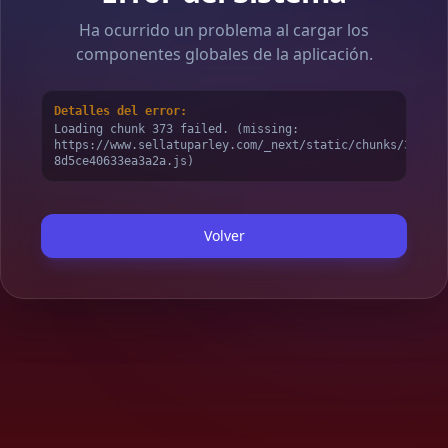
Ha ocurrido un problema al cargar los
componentes globales de la aplicación.
Detalles del error:
Loading chunk 373 failed. (missing:
https://www.sellatuparley.com/_next/static/chunks/373-
8d5ce40633ea3a2a.js)
Volver