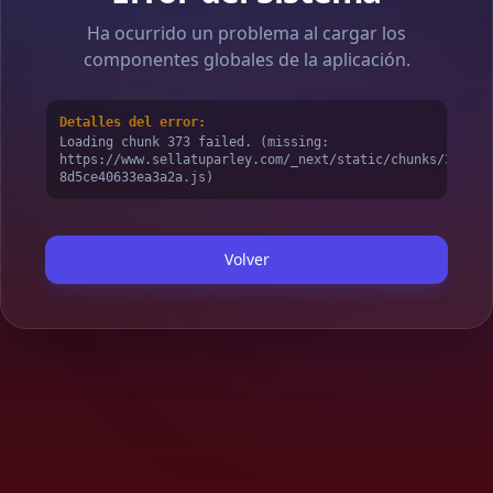
Ha ocurrido un problema al cargar los
componentes globales de la aplicación.
Detalles del error:
Loading chunk 373 failed. (missing:
https://www.sellatuparley.com/_next/static/chunks/373-
8d5ce40633ea3a2a.js)
Volver