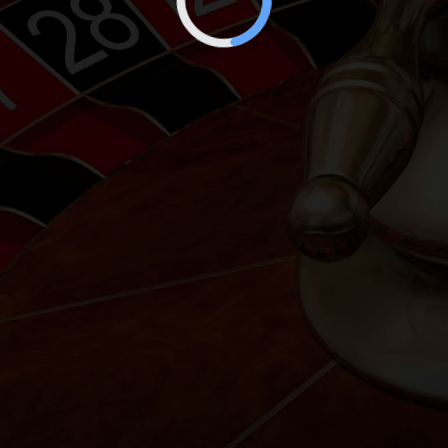
Loading...
Juegos Destacados